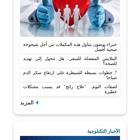
خبراء يوصون بتناول هذه المكملات من أجل شيخوخة
صحية أفضل
الملابس المفضلة للسفر.. هل تتحول إلى تهديد
للصحة؟
7 خطوات بسيطة للسيطرة على ارتفاع سكر الدم
صباحا
لصقات النوم.. "علاج رائج" قد يسبب مشكلات
خطيرة
المزيد
الآخبار التكنلوجية