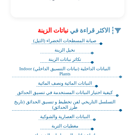
الاكثر قراءة في
نباتات الزينة
صيانة المسطحات الخضراء (الثيل)
نخيل الزينة
تكاثر نباتات الزينة
النباتات الداخلية (نباتات التنسيق الداخلي) Indoor
Plants
النباتات المائية ونصف المائية
كيفية اختيار النباتات المستخدمة في تنسيق الحدائق
التسلسل التاريخي لفن تخطيط و تنسيق الحدائق (تاريخ
طرز الحدائق)
النباتات العصارية والشوكية
مغطيات التربة