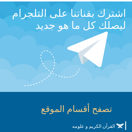
اشترك بقناتنا على التلجرام
ليصلك كل ما هو جديد
تصفح أقسام الموقع
القرآن الكريم و علومه