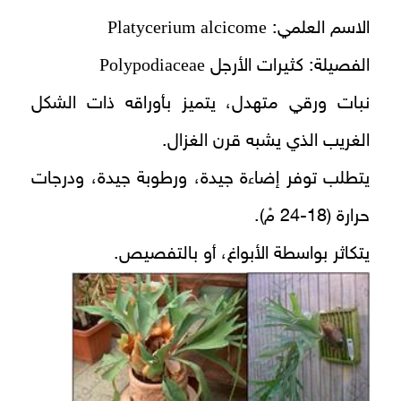
Platycerium alcicome
الاسم العلمي:
Polypodiaceae
الفصيلة: كثيرات الأرجل
نبات ورقي متهدل، يتميز بأوراقه ذات الشكل
الغريب الذي يشبه قرن الغزال.
يتطلب توفر إضاءة جيدة، ورطوبة جيدة، ودرجات
حرارة (18-24 مْ).
يتكاثر بواسطة الأبواغ، أو بالتفصيص.