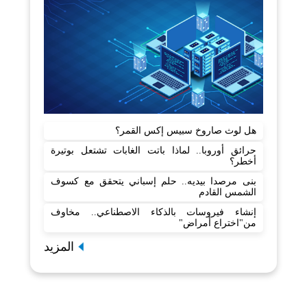
هل لوث صاروخ سبيس إكس القمر؟
حرائق أوروبا.. لماذا باتت الغابات تشتعل بوتيرة
أخطر؟
بنى مرصدا بيديه.. حلم إسباني يتحقق مع كسوف
الشمس القادم
إنشاء فيروسات بالذكاء الاصطناعي.. مخاوف
من"اختراع أمراض"
المزيد