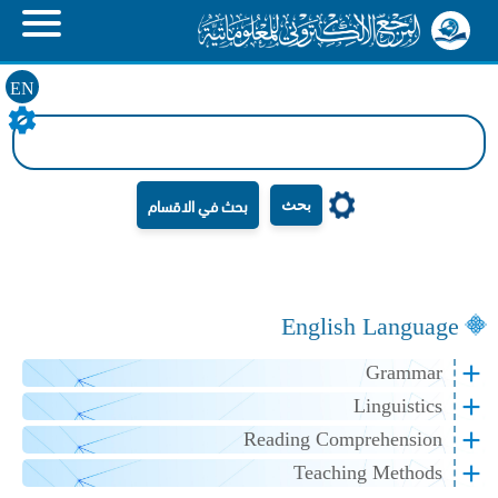
EN
بحث
English Language
Grammar
Linguistics
Reading Comprehension
Teaching Methods