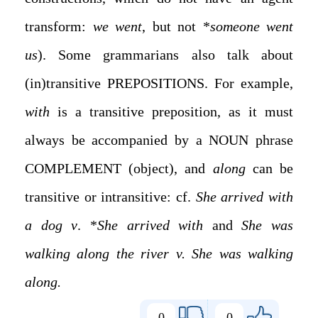
transform:
we went
, but not *
someone went
us
). Some grammarians also talk about
(in)transitive PREPOSITIONS. For example,
with
is a transitive preposition, as it must
always be accompanied by a NOUN phrase
COMPLEMENT (object), and
along
can be
transitive or intransitive: cf.
She arrived with
a dog v
. *
She arrived with
and
She was
walking along the river v. She was walking
along.
0
0