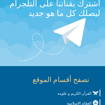
اشترك بقناتنا على التلجرام
ليصلك كل ما هو جديد
تصفح أقسام الموقع
القرآن الكريم و علومه
العقائد الاسلامية