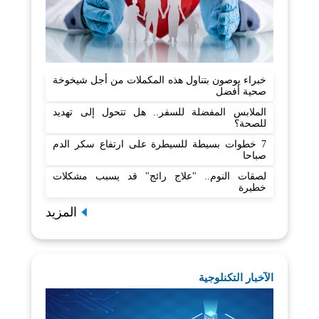
خبراء يوصون بتناول هذه المكملات من أجل شيخوخة
صحية أفضل
الملابس المفضلة للسفر.. هل تتحول إلى تهديد
للصحة؟
7 خطوات بسيطة للسيطرة على ارتفاع سكر الدم
صباحا
لصقات النوم.. "علاج رائج" قد يسبب مشكلات
خطيرة
المزيد
الآخبار التكنلوجية