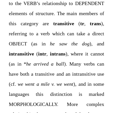
to the VERB’s relationship to DEPENDENT
elements of structure. The main members of
this category are
transitive
(
tr
,
trans
),
referring to a verb which can take a direct
OBJECT (as in
he saw
the dog
), and
intransitive
(
intr
,
intrans
), where it cannot
(as in *
he arrived a ball
). Many verbs can
have both a transitive and an intransitive use
(cf.
we went a mile v. we went
), and in some
languages this distinction is marked
MORPHOLOGICALLY. More complex