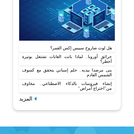
هل لوث صاروخ سبيس إكس القمر؟
حرائق أوروبا.. لماذا باتت الغابات تشتعل بوتيرة
أخطر؟
بنى مرصدا بيديه.. حلم إسباني يتحقق مع كسوف
الشمس القادم
إنشاء فيروسات بالذكاء الاصطناعي.. مخاوف
من"اختراع أمراض"
المزيد