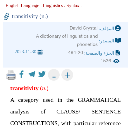
English Language :
Linguistics :
Syntax :
transitivity (n.)
David Crystal
المؤلف:
A dictionary of linguistics and
المصدر:
phonetics
2023-11-30
494-20
الجزء والصفحة:
1536
+
-
transitivity
(
n
.)
A category used in the GRAMMATICAL
analysis of CLAUSE/ SENTENCE
CONSTRUCTIONS, with particular reference