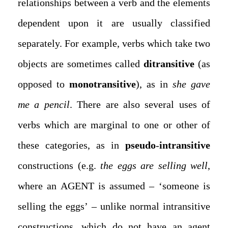
relationships between a verb and the elements
dependent upon it are usually classified
separately. For example, verbs which take two
objects are sometimes called
ditransitive
(as
opposed to
monotransitive
), as in
she gave
me a pencil
. There are also several uses of
verbs which are marginal to one or other of
these categories, as in
pseudo
-
intransitive
constructions (e.g.
the eggs are selling well
,
where an AGENT is assumed – ‘someone is
selling the eggs’ – unlike normal intransitive
constructions, which do not have an agent