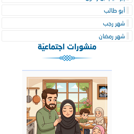
أبو طالب
شهر رجب
شهر رمضان
منشورات اجتماعيّة