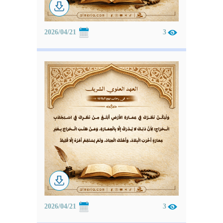
2026/04/21
3
2026/04/21
3