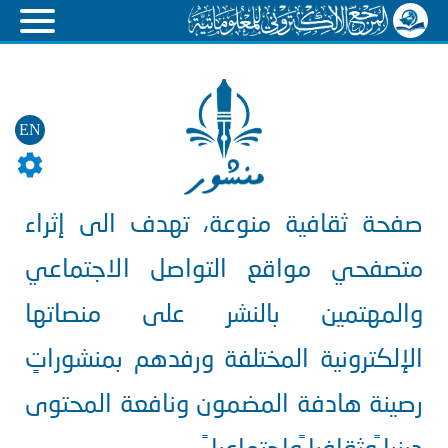
EN
صفحة ثقافية منوعة، تهدف الى إثراء
متصفحي مواقع التواصل الاجتماعي
والمهتمين بالنشر على منصاتها
الإلكترونية المختلفة ورفدهم بمنشوراتٍ
رصينة هادفة المضمون ونافعة المحتوى
دينيا ًوثقافيا ًواجتماعيا ً