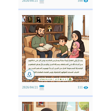
2026/04/21
108
2026/04/21
111